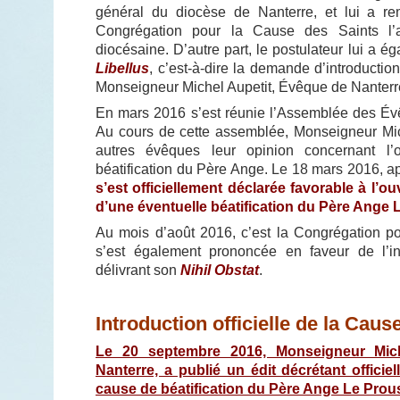
général du diocèse de Nanterre, et lui a rem
Congrégation pour la Cause des Saints l’au
diocésaine. D’autre part, le postulateur lui a 
Libellus
, c’est-à-dire la demande d’introducti
Monseigneur Michel Aupetit, Évêque de Nanterr
En mars 2016 s’est réunie l’Assemblée des Év
Au cours de cette assemblée, Monseigneur Mi
autres évêques leur opinion concernant l
béatification du Père Ange.
Le 18 mars 2016, ap
s’est officiellement déclarée favorable à l’o
d’une éventuelle béatification du Père Ange 
Au mois d’août 2016, c’est la Congrégation p
s’est également prononcée en faveur de l’i
délivrant son
Nihil Obstat
.
Introduction officielle de la Caus
Le 20 septembre 2016, Monseigneur Mic
Nanterre, a publié un édit décrétant officiel
cause de béatification du Père Ange Le Prous