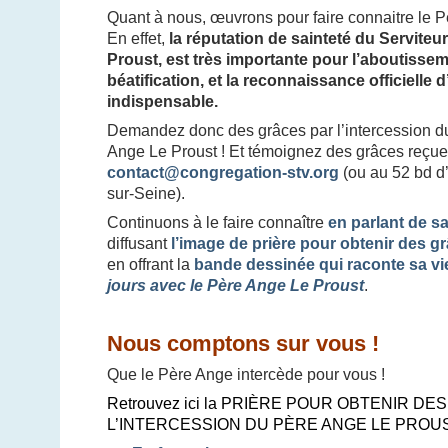
Quant à nous, œuvrons pour faire connaitre le P
En effet,
la réputation de sainteté du Serviteu
Proust, est très importante pour l’aboutisse
béatification, et la reconnaissance officielle 
indispensable.
Demandez donc des grâces par l’intercession du
Ange Le Proust ! Et témoignez des grâces reçues
contact@congregation-stv.org
(ou au 52 bd d
sur-Seine).
Continuons à le faire connaître
en parlant de s
diffusant
l’image de prière pour obtenir des g
en offrant la
bande dessinée qui raconte sa vi
jours avec le Père Ange Le Proust
.
Nous comptons sur vous !
Que le Père Ange intercède pour vous !
Retrouvez ici la PRIÈRE POUR OBTENIR D
L’INTERCESSION DU PÈRE ANGE LE PROUS