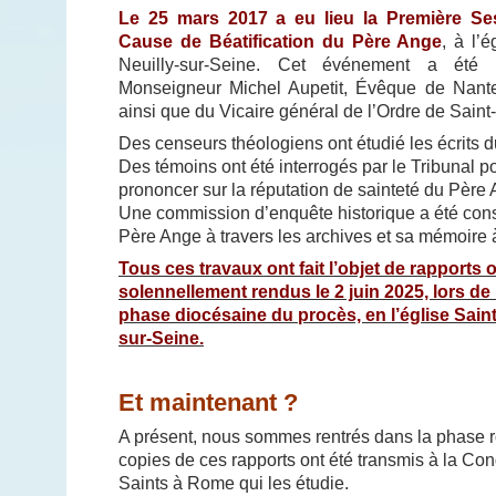
Le 25 mars 2017 a eu lieu la Première Se
Cause de Béatification du Père Ange
, à l’
Neuilly-sur-Seine. Cet événement a été
Monseigneur Michel Aupetit, Évêque de Nanter
ainsi que du Vicaire général de l’Ordre de Saint
Des censeurs théologiens ont étudié les écrits 
Des témoins ont été interrogés par le Tribunal p
prononcer sur la réputation de sainteté du Père
Une commission d’enquête historique a été const
Père Ange à travers les archives et sa mémoire à
Tous ces travaux ont fait l’objet de rapports of
solennellement rendus le 2 juin 2025, lors de 
phase diocésaine du procès, en l’église Saint
sur-Seine.
Et maintenant ?
A présent, nous sommes rentrés dans la phase r
copies de ces rapports ont été transmis à la Co
Saints à Rome qui les étudie.