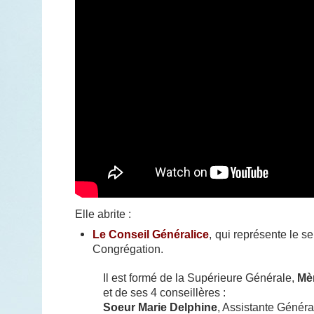
Elle abrite :
Le Conseil Généralice
, qui représente le 
Congrégation.
Il est formé de la Supérieure Générale,
Mè
et de ses 4 conseillères :
Soeur Marie Delphine
, Assistante Génér