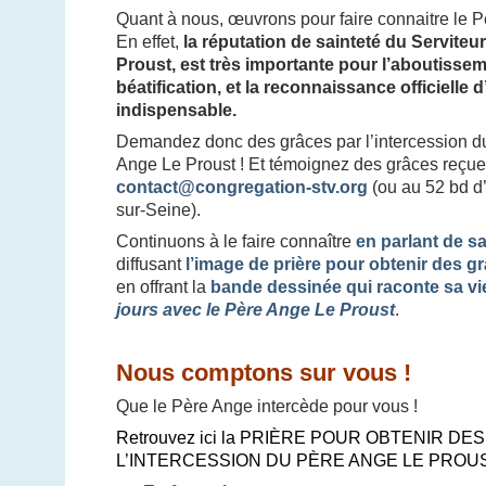
Quant à nous, œuvrons pour faire connaitre le P
En effet,
la réputation de sainteté du Serviteu
Proust, est très importante pour l’aboutisse
béatification, et la reconnaissance officielle 
indispensable.
Demandez donc des grâces par l’intercession du
Ange Le Proust ! Et témoignez des grâces reçues
contact@congregation-stv.org
(ou au 52 bd d
sur-Seine).
Continuons à le faire connaître
en parlant de s
diffusant
l’image de prière pour obtenir des g
en offrant la
bande dessinée qui raconte sa vi
jours avec le Père Ange Le Proust
.
Nous comptons sur vous !
Que le Père Ange intercède pour vous !
Retrouvez ici la PRIÈRE POUR OBTENIR D
L’INTERCESSION DU PÈRE ANGE LE PROUS