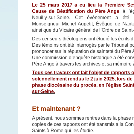
Le 25 mars 2017 a eu lieu la Première Se
Cause de Béatification du Père Ange
, à l’
Neuilly-sur-Seine. Cet événement a été
Monseigneur Michel Aupetit, Évêque de Nanter
ainsi que du Vicaire général de l’Ordre de Saint
Des censeurs théologiens ont étudié les écrits 
Des témoins ont été interrogés par le Tribunal p
prononcer sur la réputation de sainteté du Père
Une commission d’enquête historique a été const
Père Ange à travers les archives et sa mémoire à
Tous ces travaux ont fait l’objet de rapports of
solennellement rendus le 2 juin 2025, lors de 
phase diocésaine du procès, en l’église Saint
sur-Seine.
Et maintenant ?
A présent, nous sommes rentrés dans la phase r
copies de ces rapports ont été transmis à la Co
Saints à Rome qui les étudie.