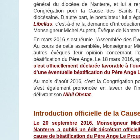
général du diocèse de Nanterre, et lui a rem
Congrégation pour la Cause des Saints l’au
diocésaine. D’autre part, le postulateur lui a 
Libellus
, c’est-à-dire la demande d’introducti
Monseigneur Michel Aupetit, Évêque de Nanterr
En mars 2016 s’est réunie l’Assemblée des Év
Au cours de cette assemblée, Monseigneur Mi
autres évêques leur opinion concernant l
béatification du Père Ange.
Le 18 mars 2016, ap
s’est officiellement déclarée favorable à l’o
d’une éventuelle béatification du Père Ange 
Au mois d’août 2016, c’est la Congrégation p
s’est également prononcée en faveur de l’i
délivrant son
Nihil Obstat
.
Introduction officielle de la Caus
Le 20 septembre 2016, Monseigneur Mic
Nanterre, a publié un édit décrétant officiel
cause de béatification du Père Ange Le Prous