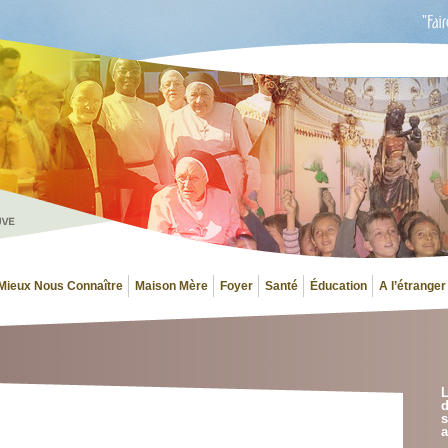
Mieux Nous Connaître
Maison Mère
Foyer
Santé
Éducation
A l’étranger
L
d
s
a