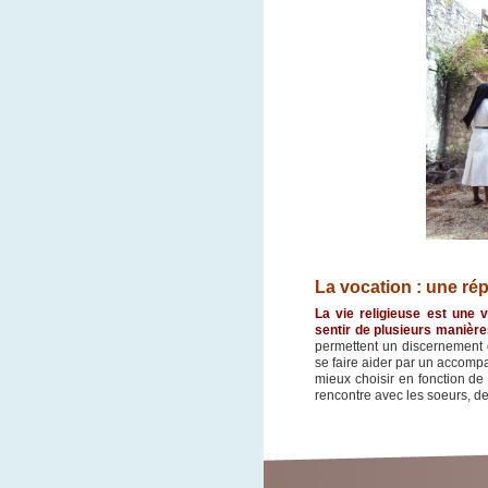
La vocation : u
ne ré
La vie religieuse est une 
sentir de plusieurs manière
permettent un discernement 
se faire aider par un accompa
mieux choisir en fonction de 
rencontre avec les soeurs, de