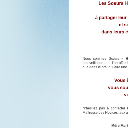
Les Soeurs H
à partager leur v
et s
dans leurs 
Nous sommes Sœurs «
H
bienveillance que l’on offre à
que dans le cœur : Faire une 
Vous ê
vous sou
v
N’hésitez pas à contacter
Maîtresse des Novices, aux a
Mère Mari