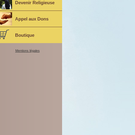
Devenir Religieuse
Appel aux Dons
Boutique
Mentions légales