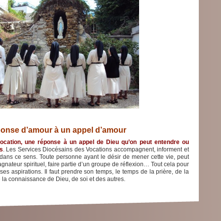
ponse d’amour à un appel d’amour
vocation, une réponse à un appel de Dieu qu’on peut entendre ou
s
. Les Services Diocésains des Vocations accompagnent, informent et
dans ce sens. Toute personne ayant le désir de mener cette vie, peut
gnateur spirituel, faire partie d’un groupe de réflexion… Tout cela pour
ses aspirations. Il faut prendre son temps, le temps de la prière, de la
 la connaissance de Dieu, de soi et des autres.