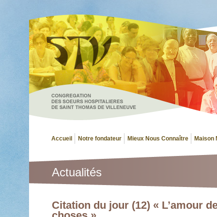
Accueil
Notre fondateur
Mieux Nous Connaître
Maison 
Actualités
Citation du jour (12) « L’amour d
choses »