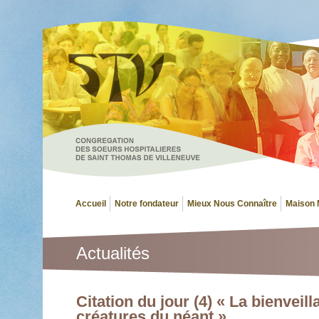
Accueil
Notre fondateur
Mieux Nous Connaître
Maison 
Actualités
Citation du jour (4) « La bienveill
créatures du néant »