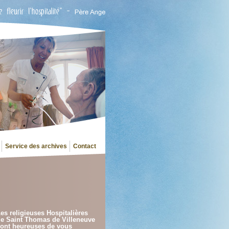
Service des archives
Contact
es religieuses Hospitalières
e Saint Thomas de Villeneuve
ont heureuses de vous