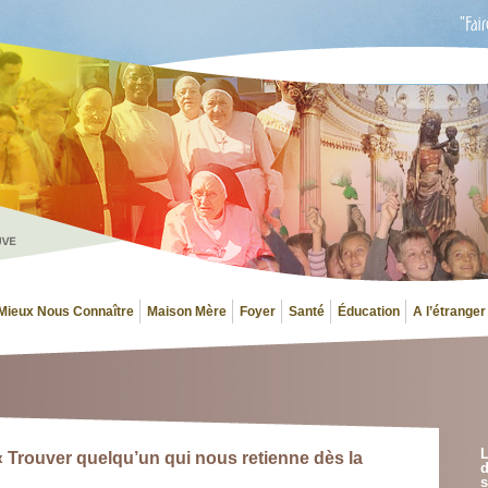
Mieux Nous Connaître
Maison Mère
Foyer
Santé
Éducation
A l’étranger
L
 « Trouver quelqu’un qui nous retienne dès la
d
s