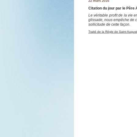
22 mars 2016
Citation du jour par le Père 
Le véritable profit de la vie
glissade, nous empêche de ch
sollicitude de cette façon.
Traité de la Règle de Saint August