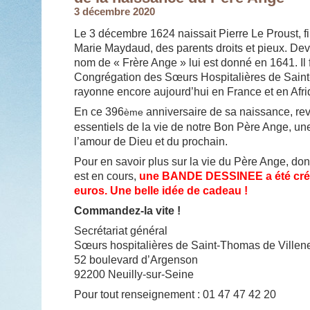
3 décembre 2020
Le 3 décembre 1624 naissait Pierre Le Proust, fi
Marie Maydaud, des parents droits et pieux. Dev
nom de « Frère Ange » lui est donné en 1641. Il 
Congrégation des Sœurs Hospitalières de Sain
rayonne encore aujourd’hui en France et en Afri
En ce 396
anniversaire de sa naissance, reve
ème
essentiels de la vie de notre Bon Père Ange, un
l’amour de Dieu et du prochain.
Pour en savoir plus sur la vie du Père Ange, dont
est en cours,
une BANDE DESSINEE a été créé
euros. Une belle idée de cadeau !
Commandez-la vite !
Secrétariat général
Sœurs hospitalières de Saint-Thomas de Villen
52 boulevard d’Argenson
92200 Neuilly-sur-Seine
Pour tout renseignement : 01 47 47 42 20