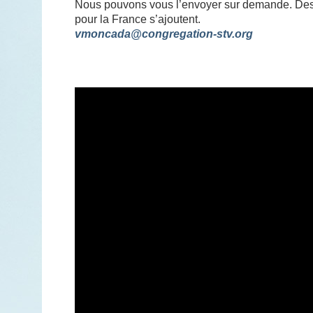
Nous pouvons vous l’envoyer sur demande. Des f
pour la France s’ajoutent.
vmoncada@congregation-stv.org