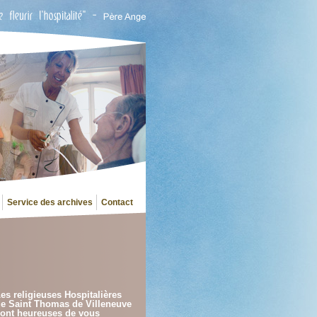
Service des archives
Contact
es religieuses Hospitalières
e Saint Thomas de Villeneuve
ont heureuses de vous