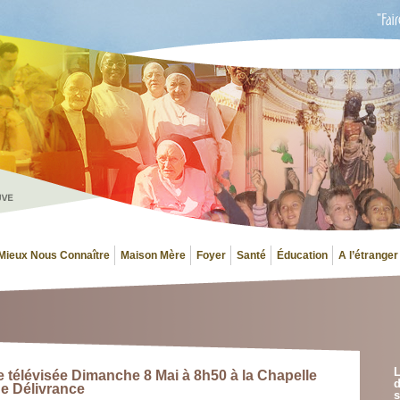
Mieux Nous Connaître
Maison Mère
Foyer
Santé
Éducation
A l’étranger
L
élévisée Dimanche 8 Mai à 8h50 à la Chapelle
d
e Délivrance
s