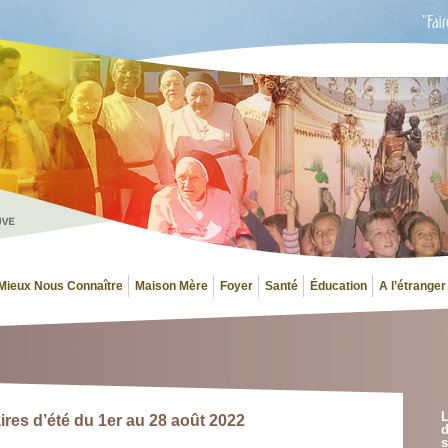
Mieux Nous Connaître
Maison Mère
Foyer
Santé
Éducation
A l’étranger
L
es d’été du 1er au 28 août 2022
d
s