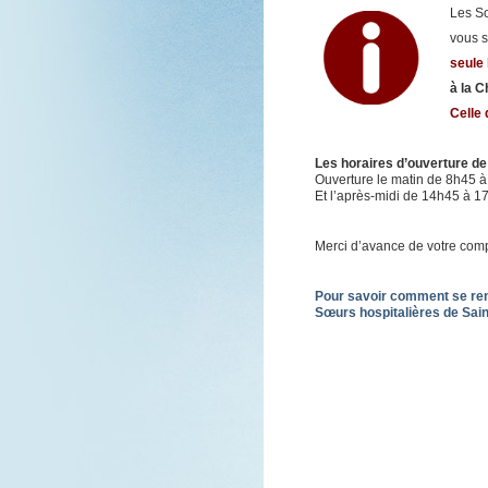
Les S
vous s
seule
à la 
Celle
Les horaires d’ouverture de 
Ouverture le matin de 8h45 
Et l’après-midi de 14h45 à 1
Merci d’avance de votre com
Pour savoir comment se ren
Sœurs hospitalières de Sain