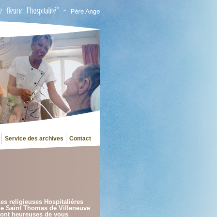
Service des archives
Contact
es religieuses Hospitalières
e Saint Thomas de Villeneuve
ont heureuses de vous