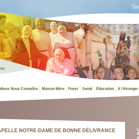
Mieux Nous Connaître
Maison Mère
Foyer
Santé
Éducation
A l’étranger
L
APELLE NOTRE-DAME DE BONNE DÉLIVRANCE
d
s