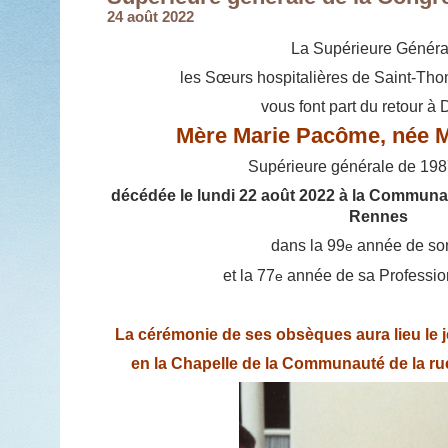
24 août 2022
La Supérieure Généra
les Sœurs hospitalières de Saint-Th
vous font part du retour à 
Mère Marie Pacôme, née M
Supérieure générale de 198
décédée le lundi 22 août 2022 à la Communau
Rennes
dans la 99
année de so
e
et la 77
année de sa Profession
e
La cérémonie de ses obsèques aura lieu le j
en la Chapelle de la Communauté
de la r