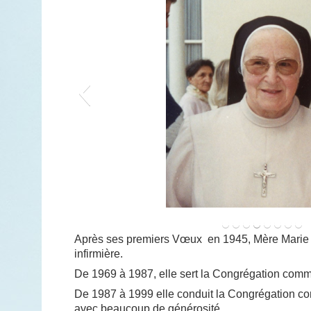
Avec le Cardinal Thiandoum, à l'occasion d
Après ses premiers Vœux en 1945, Mère Mari
© Congrégation STV
infirmière.
De 1969 à 1987, elle sert la Congrégation comm
De 1987 à 1999 elle conduit la Congrégation 
avec beaucoup de générosité.